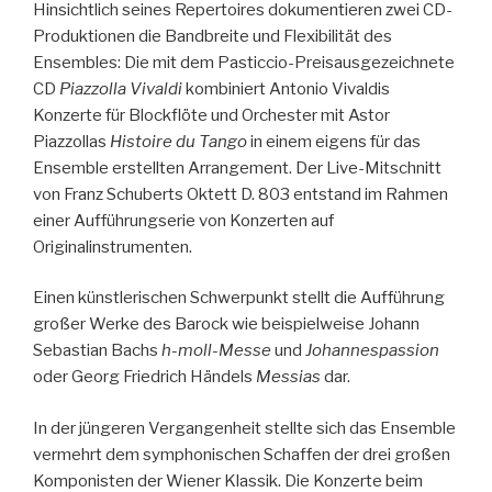
Hinsichtlich seines Repertoires dokumentieren zwei CD-
Produktionen die Bandbreite und Flexibilität des
Ensembles: Die mit dem Pasticcio-Preisausgezeichnete
CD
Piazzolla Vivaldi
kombiniert Antonio Vivaldis
Konzerte für Blockflöte und Orchester mit Astor
Piazzollas
Histoire du Tango
in einem eigens für das
Ensemble erstellten Arrangement. Der Live-Mitschnitt
von Franz Schuberts Oktett D. 803 entstand im Rahmen
einer Aufführungserie von Konzerten auf
Originalinstrumenten.
Einen künstlerischen Schwerpunkt stellt die Aufführung
großer Werke des Barock wie beispielweise Johann
Sebastian Bachs
h-moll-Messe
und
Johannespassion
oder Georg Friedrich Händels
Messias
dar.
In der jüngeren Vergangenheit stellte sich das Ensemble
vermehrt dem symphonischen Schaffen der drei großen
Komponisten der Wiener Klassik. Die Konzerte beim