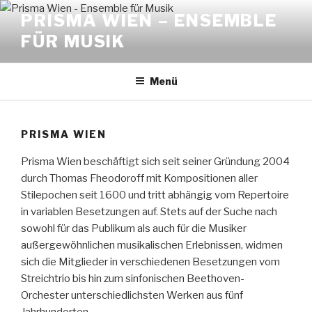
Zum
PRISMA WIEN – ENSEMBLE
Inhalt
FÜR MUSIK
springen
Menü
PRISMA WIEN
Prisma Wien beschäftigt sich seit seiner Gründung 2004
durch Thomas Fheodoroff mit Kompositionen aller
Stilepochen seit 1600 und tritt abhängig vom Repertoire
in variablen Besetzungen auf. Stets auf der Suche nach
sowohl für das Publikum als auch für die Musiker
außergewöhnlichen musikalischen Erlebnissen, widmen
sich die Mitglieder in verschiedenen Besetzungen vom
Streichtrio bis hin zum sinfonischen Beethoven-
Orchester unterschiedlichsten Werken aus fünf