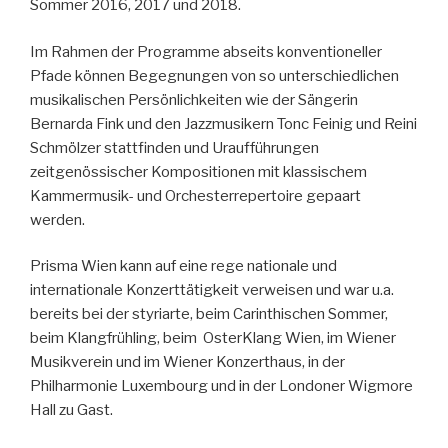
Sommer 2016, 2017 und 2018.
Im Rahmen der Programme abseits konventioneller
Pfade können Begegnungen von so unterschiedlichen
musikalischen Persönlichkeiten wie der Sängerin
Bernarda Fink und den Jazzmusikern Tonc Feinig und Reini
Schmölzer stattfinden und Uraufführungen
zeitgenössischer Kompositionen mit klassischem
Kammermusik- und Orchesterrepertoire gepaart
werden.
Prisma Wien kann auf eine rege nationale und
internationale Konzerttätigkeit verweisen und war u.a.
bereits bei der styriarte, beim Carinthischen Sommer,
beim Klangfrühling, beim OsterKlang Wien, im Wiener
Musikverein und im Wiener Konzerthaus, in der
Philharmonie Luxembourg und in der Londoner Wigmore
Hall zu Gast.